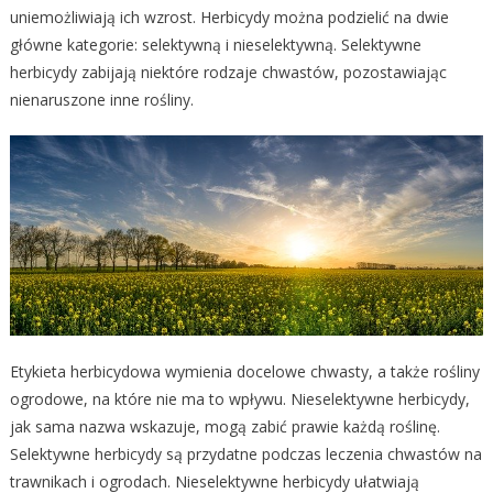
uniemożliwiają ich wzrost. Herbicydy można podzielić na dwie
główne kategorie: selektywną i nieselektywną. Selektywne
herbicydy zabijają niektóre rodzaje chwastów, pozostawiając
nienaruszone inne rośliny.
Etykieta herbicydowa wymienia docelowe chwasty, a także rośliny
ogrodowe, na które nie ma to wpływu. Nieselektywne herbicydy,
jak sama nazwa wskazuje, mogą zabić prawie każdą roślinę.
Selektywne herbicydy są przydatne podczas leczenia chwastów na
trawnikach i ogrodach. Nieselektywne herbicydy ułatwiają