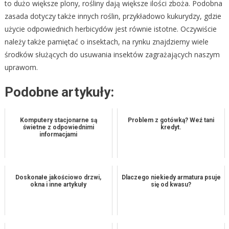
to dużo większe plony, rośliny dają większe ilości zboża. Podobna
zasada dotyczy także innych roślin, przykładowo kukurydzy, gdzie
użycie odpowiednich herbicydów jest równie istotne. Oczywiście
należy także pamiętać o insektach, na rynku znajdziemy wiele
środków służących do usuwania insektów zagrażających naszym
uprawom.
Podobne artykuły:
Komputery stacjonarne są
Problem z gotówką? Weź tani
świetne z odpowiednimi
kredyt.
informacjami
Doskonałe jakościowo drzwi,
Dlaczego niekiedy armatura psuje
okna i inne artykuły
się od kwasu?