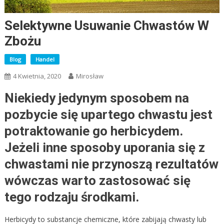
Selektywne Usuwanie Chwastów W
Zbożu
Blog
Handel
4 Kwietnia, 2020
Mirosław
Niekiedy jedynym sposobem na
pozbycie się upartego chwastu jest
potraktowanie go herbicydem.
Jeżeli inne sposoby uporania się z
chwastami nie przynoszą rezultatów
wówczas warto zastosować się
tego rodzaju środkami.
Herbicydy to substancje chemiczne, które zabijają chwasty lub