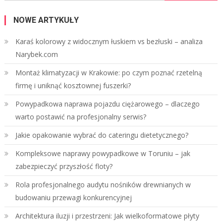
NOWE ARTYKUŁY
Karaś kolorowy z widocznym łuskiem vs bezłuski – analiza
Narybek.com
Montaż klimatyzacji w Krakowie: po czym poznać rzetelną
firmę i uniknąć kosztownej fuszerki?
Powypadkowa naprawa pojazdu ciężarowego – dlaczego
warto postawić na profesjonalny serwis?
Jakie opakowanie wybrać do cateringu dietetycznego?
Kompleksowe naprawy powypadkowe w Toruniu – jak
zabezpieczyć przyszłość floty?
Rola profesjonalnego audytu nośników drewnianych w
budowaniu przewagi konkurencyjnej
Architektura iluzji i przestrzeni: Jak wielkoformatowe płyty