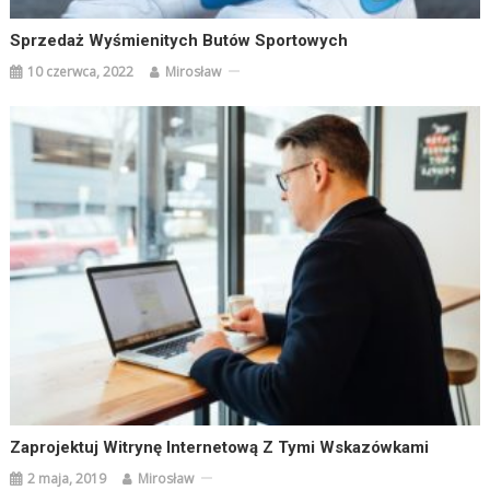
Sprzedaż Wyśmienitych Butów Sportowych
10 czerwca, 2022
Mirosław
Zaprojektuj Witrynę Internetową Z Tymi Wskazówkami
2 maja, 2019
Mirosław