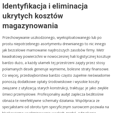
Identyfikacja i eliminacja
ukrytych kosztów
magazynowania
Przechowywanie uszkodzonego, wyeksploatowanego lub po
prostu niepotrzebnego asortymentu drewnianego to nic innego
jak bezcelowe marnowanie najdroższych zasobów firmy. Metr
kwadratowy powierzchni w nowoczesnej hali logistycznej kosztuje
bardzo dużo, a każdy ułamek tej przestrzeni zajęty przez stosy
połamanych desek generuje wymierne, bolesne straty finansowe.
Co więcej, przedsiębiorstwa bardzo często zupełnie nieświadomie
ponoszą dodatkowe opłaty środowiskowe i wysokie koszty
związane z utylizacją starych konstrukcji, traktując je jako zwykłe
śmieci przemysłowe. Profesjonalny audyt zaplecza bezlitośnie
obnaża te nieefektywne schematy działania. Współpraca ze
specjalistami od obrotu tym specyficznym surowcem pozwala na