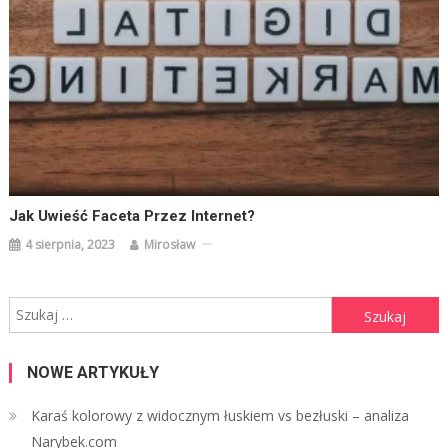
Jak Uwieść Faceta Przez Internet?
4 sierpnia, 2023
Mirosław
Szukaj:
NOWE ARTYKUŁY
Karaś kolorowy z widocznym łuskiem vs bezłuski – analiza
Narybek.com