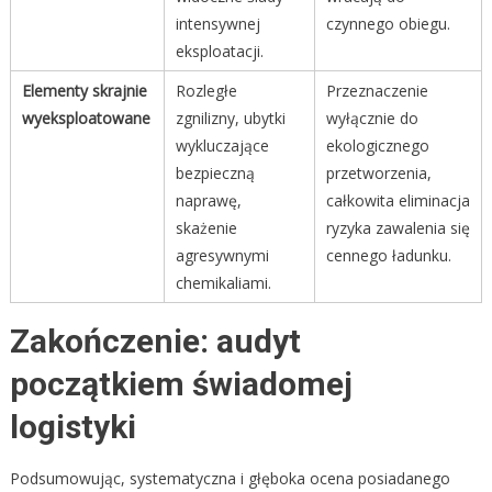
intensywnej
czynnego obiegu.
eksploatacji.
Elementy skrajnie
Rozległe
Przeznaczenie
wyeksploatowane
zgnilizny, ubytki
wyłącznie do
wykluczające
ekologicznego
bezpieczną
przetworzenia,
naprawę,
całkowita eliminacja
skażenie
ryzyka zawalenia się
agresywnymi
cennego ładunku.
chemikaliami.
Zakończenie: audyt
początkiem świadomej
logistyki
Podsumowując, systematyczna i głęboka ocena posiadanego