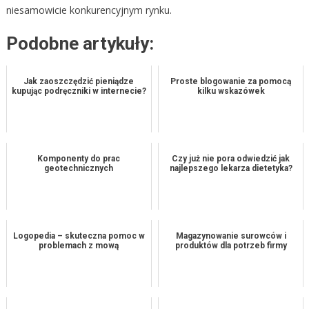
niesamowicie konkurencyjnym rynku.
Podobne artykuły:
Jak zaoszczędzić pieniądze
Proste blogowanie za pomocą
kupując podręczniki w internecie?
kilku wskazówek
Komponenty do prac
Czy już nie pora odwiedzić jak
geotechnicznych
najlepszego lekarza dietetyka?
Logopedia – skuteczna pomoc w
Magazynowanie surowców i
problemach z mową
produktów dla potrzeb firmy