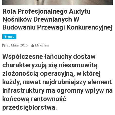
Rola Profesjonalnego Audytu
Nośników Drewnianych W
Budowaniu Przewagi Konkurencyjnej
Biznes
30 Maja, 2026
Mirosław
Współczesne łańcuchy dostaw
charakteryzują się niesamowitą
złożonością operacyjną, w której
każdy, nawet najdrobniejszy element
infrastruktury ma ogromny wpływ na
końcową rentowność
przedsiębiorstwa.