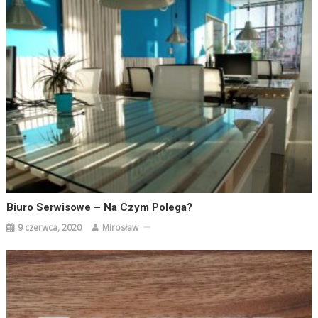
Biuro Serwisowe – Na Czym Polega?
9 czerwca, 2020
Mirosław