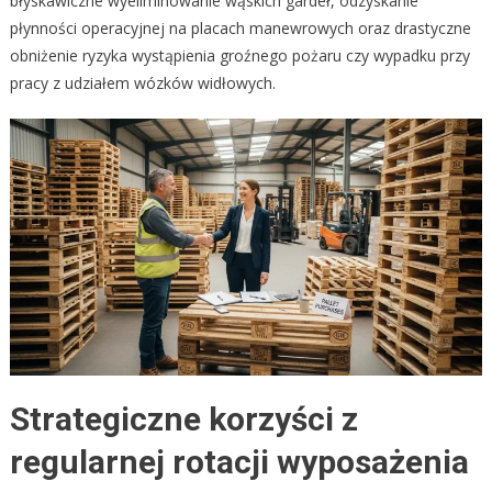
błyskawiczne wyeliminowanie wąskich gardeł, odzyskanie
płynności operacyjnej na placach manewrowych oraz drastyczne
obniżenie ryzyka wystąpienia groźnego pożaru czy wypadku przy
pracy z udziałem wózków widłowych.
Strategiczne korzyści z
regularnej rotacji wyposażenia