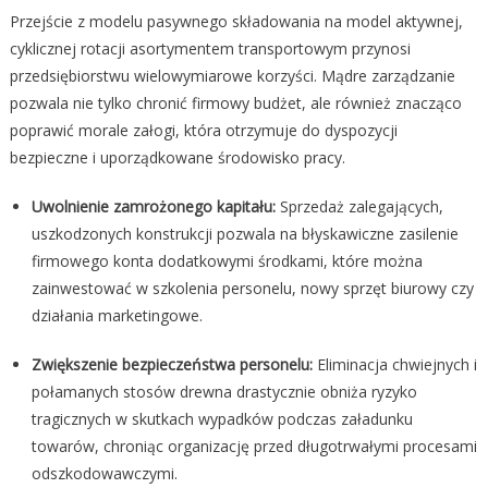
Przejście z modelu pasywnego składowania na model aktywnej,
cyklicznej rotacji asortymentem transportowym przynosi
przedsiębiorstwu wielowymiarowe korzyści. Mądre zarządzanie
pozwala nie tylko chronić firmowy budżet, ale również znacząco
poprawić morale załogi, która otrzymuje do dyspozycji
bezpieczne i uporządkowane środowisko pracy.
Uwolnienie zamrożonego kapitału:
Sprzedaż zalegających,
uszkodzonych konstrukcji pozwala na błyskawiczne zasilenie
firmowego konta dodatkowymi środkami, które można
zainwestować w szkolenia personelu, nowy sprzęt biurowy czy
działania marketingowe.
Zwiększenie bezpieczeństwa personelu:
Eliminacja chwiejnych i
połamanych stosów drewna drastycznie obniża ryzyko
tragicznych w skutkach wypadków podczas załadunku
towarów, chroniąc organizację przed długotrwałymi procesami
odszkodowawczymi.