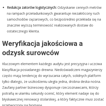
Redukcja zatorów logistycznych:
Odzyskanie cennych metrów
na rampach przeładunkowych gwarantuje niezakłócony ruch
samochodów ciężarowych, co bezpośrednio przekłada się na
znacznie wyższą terminowość realizowanych dostaw do
ostatecznego klienta.
Weryfikacja jakościowa a
odzysk surowców
Kluczowym elementem każdego audytu jest precyzyjna i uczciwa
klasyfikacja posiadanego drewna. Niedoświadczeni magazynierzy
często mają tendencję do wyrzucania całych, solidnych platform
tylko dlatego, że uszkodzeniu uległa jedna, drobna deska nośna.
Zaufany partner biznesowy dysponuje rzeczoznawcami, którzy
potrafią w ułamku sekundy ocenić, który element nadaje się do
błyskawicznej renowacji stolarskiej, a który faktycznie musi zostać
przetworzony na biomasę.