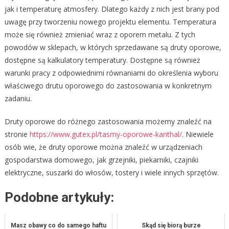
jak i temperaturę atmosfery. Dlatego każdy z nich jest brany pod
uwagę przy tworzeniu nowego projektu elementu. Temperatura
może się również zmieniać wraz z oporem metalu. Z tych
powodów w sklepach, w których sprzedawane są druty oporowe,
dostępne są kalkulatory temperatury. Dostępne są również
warunki pracy z odpowiednimi równaniami do określenia wyboru
właściwego drutu oporowego do zastosowania w konkretnym
zadaniu.
Druty oporowe do różnego zastosowania możemy znaleźć na
stronie
https://www.gutex.pl/tasmy-oporowe-kanthal/
. Niewiele
osób wie, że druty oporowe można znaleźć w urządzeniach
gospodarstwa domowego, jak grzejniki, piekarniki, czajniki
elektryczne, suszarki do włosów, tostery i wiele innych sprzętów.
Podobne artykuły:
Masz obawy co do samego haftu
Skąd się biorą burze