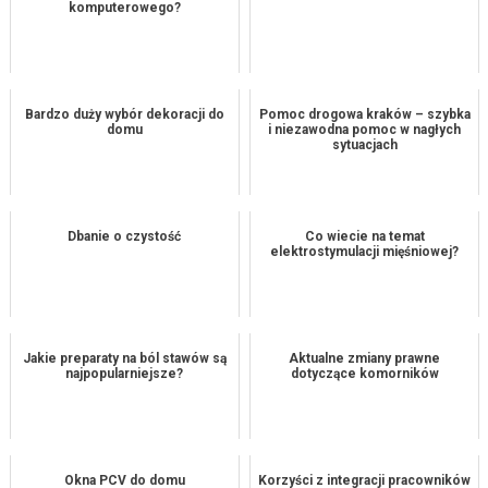
komputerowego?
Bardzo duży wybór dekoracji do
Pomoc drogowa kraków – szybka
domu
i niezawodna pomoc w nagłych
sytuacjach
Dbanie o czystość
Co wiecie na temat
elektrostymulacji mięśniowej?
Jakie preparaty na ból stawów są
Aktualne zmiany prawne
najpopularniejsze?
dotyczące komorników
Okna PCV do domu
Korzyści z integracji pracowników