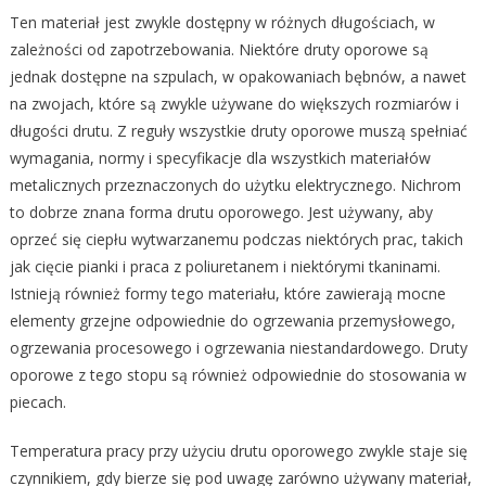
Ten materiał jest zwykle dostępny w różnych długościach, w
zależności od zapotrzebowania. Niektóre druty oporowe są
jednak dostępne na szpulach, w opakowaniach bębnów, a nawet
na zwojach, które są zwykle używane do większych rozmiarów i
długości drutu. Z reguły wszystkie druty oporowe muszą spełniać
wymagania, normy i specyfikacje dla wszystkich materiałów
metalicznych przeznaczonych do użytku elektrycznego. Nichrom
to dobrze znana forma drutu oporowego. Jest używany, aby
oprzeć się ciepłu wytwarzanemu podczas niektórych prac, takich
jak cięcie pianki i praca z poliuretanem i niektórymi tkaninami.
Istnieją również formy tego materiału, które zawierają mocne
elementy grzejne odpowiednie do ogrzewania przemysłowego,
ogrzewania procesowego i ogrzewania niestandardowego. Druty
oporowe z tego stopu są również odpowiednie do stosowania w
piecach.
Temperatura pracy przy użyciu drutu oporowego zwykle staje się
czynnikiem, gdy bierze się pod uwagę zarówno używany materiał,