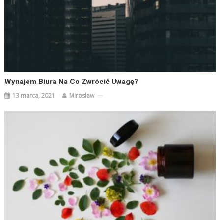
Wynajem Biura Na Co Zwrócić Uwagę?
13 marca, 2021
Mirosław