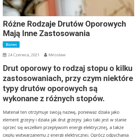
Różne Rodzaje Drutów Oporowych
Mają Inne Zastosowania
Biznes
24 Czerwca, 2021
Mirosław
Drut oporowy to rodzaj stopu o kilku
zastosowaniach, przy czym niektóre
typy drutów oporowych są
wykonane z różnych stopów.
Materiał ten otrzymuje swoją nazwę, ponieważ działa jako
element grzejny i działa jak drut grzejny. Jako taki jest w stanie
oprzeć się wszelkim przepływom energii elektrycznej, a także
ciepłu wytwarzanemu z energii elektrycznej. Oprócz odpychania