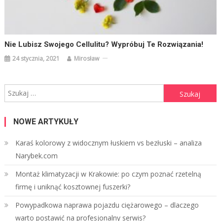
Nie Lubisz Swojego Cellulitu? Wypróbuj Te Rozwiązania!
24 stycznia, 2021
Mirosław
Szukaj:
NOWE ARTYKUŁY
Karaś kolorowy z widocznym łuskiem vs bezłuski – analiza
Narybek.com
Montaż klimatyzacji w Krakowie: po czym poznać rzetelną
firmę i uniknąć kosztownej fuszerki?
Powypadkowa naprawa pojazdu ciężarowego – dlaczego
warto postawić na profesjonalny serwis?