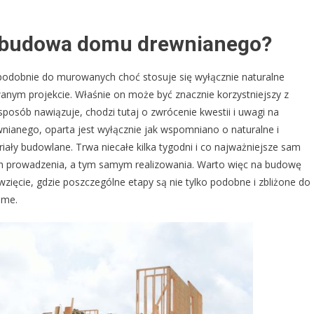
a budowa domu drewnianego?
 podobnie do murowanych choć stosuje się wyłącznie naturalne
anym projekcie. Właśnie on może być znacznie korzystniejszy z
 sposób nawiązuje, chodzi tutaj o zwrócenie kwestii i uwagi na
nego, oparta jest wyłącznie jak wspomniano o naturalne i
ały budowlane. Trwa niecałe kilka tygodni i co najważniejsze sam
 ich prowadzenia, a tym samym realizowania. Warto więc na budowę
wzięcie, gdzie poszczególne etapy są nie tylko podobne i zbliżone do
ame.