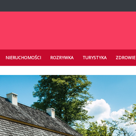
.pl
NIERUCHOMOŚCI
ROZRYWKA
TURYSTYKA
ZDROWIE