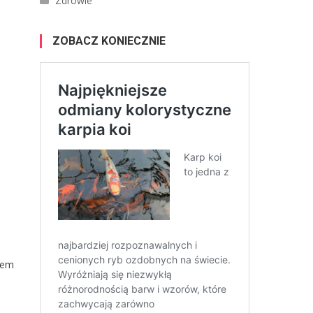
Zdrowie
ZOBACZ KONIECZNIE
iem