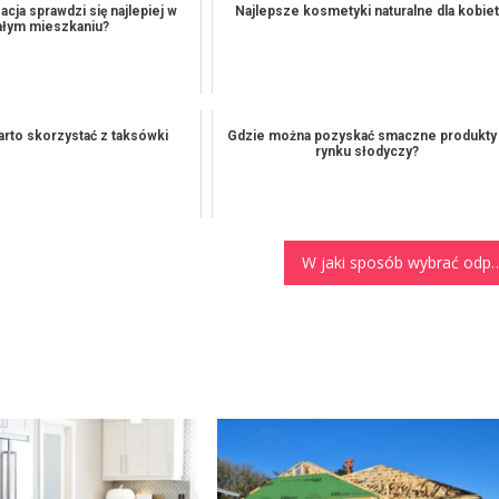
acja sprawdzi się najlepiej w
Najlepsze kosmetyki naturalne dla kobiet
łym mieszkaniu?
rto skorzystać z taksówki
Gdzie można pozyskać smaczne produkty
rynku słodyczy?
W jaki sposób wybrać odpowiedni wózek dla wie