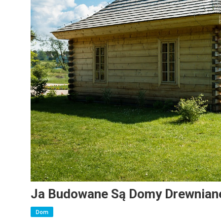
Ja Budowane Są Domy Drewnian
Dom