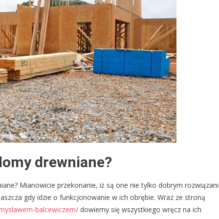
 domy drewniane?
iane? Mianowicie przekonanie, iż są one nie tylko dobrym rozwiązan
aszcza gdy idzie o funkcjonowanie w ich obrębie. Wraz ze stroną
zemyslawem-balcewiczem/
dowiemy się wszystkiego wręcz na ich