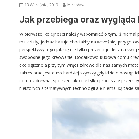
13 Września, 2019
Mirosław
Jak przebiega oraz wygląd
W pierwszej kolejności należy wspomnieć o tym, iż niemal
materiały, jednak bazuje chociażby na wcześniej przygotow
perspektywy tego jak się nie tylko prezentuje, lecz na swój
swobodne jego kreowanie. Dodatkowo budowa domu drewnia
ekologiczne a przy tym wręcz zdrowe dla nas samych materi
zakres prac jest dużo bardziej szybszy gdy idzie o postęp
domu z drewna, spojrzeć jako nie tylko proces ale przedsię
niektórych alternatywnych technologii ale niemal są takie s