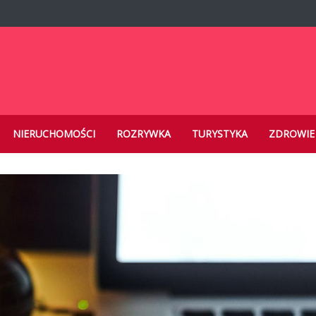
.pl
NIERUCHOMOŚCI
ROZRYWKA
TURYSTYKA
ZDROWIE