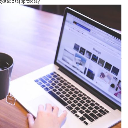
ystać z tej sprzedaży.