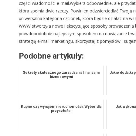
części wiadomości e-mail.Wybierz odpowiednie, ale przydat
która spełnia dwie rzeczy. Powinien odzwierciedlać Twoją n
uniwersalna kategoria czcionek, która będzie działać na w
WWW stworzyła nowe i ekscytujące sposoby prowadzenia b
prawdopodobnie najlepszym sposobem na nawiązanie trwał
strategię e-mail marketingu, skorzystaj z pomysłów i suges
Podobne artykuły:
Sekrety skutecznego zarządzania finansami
Jakie dodatki 
biznesowymi
Kupno czy wynajem nieruchomości: Wybór dla
Jak wykona
przyszłości