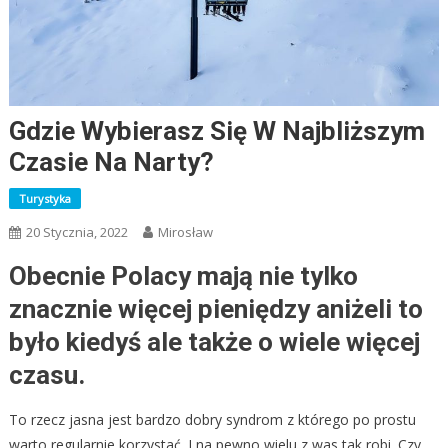
Gdzie Wybierasz Się W Najbliższym
Czasie Na Narty?
Turystyka
20 Stycznia, 2022
Mirosław
Obecnie Polacy mają nie tylko
znacznie więcej pieniędzy aniżeli to
było kiedyś ale także o wiele więcej
czasu.
To rzecz jasna jest bardzo dobry syndrom z którego po prostu
warto regularnie korzystać. I na pewno wielu z was tak robi. Czy