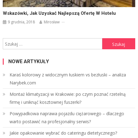
Wskazówki, Jak Uzyskać Najlepszą Ofertę W Hotelu
9 grudnia, 2018
Mirosław
Szukaj:
NOWE ARTYKUŁY
Karaś kolorowy z widocznym łuskiem vs bezłuski – analiza
Narybek.com
Montaż klimatyzacji w Krakowie: po czym poznać rzetelną
firmę i uniknąć kosztownej fuszerki?
Powypadkowa naprawa pojazdu ciężarowego – dlaczego
warto postawić na profesjonalny serwis?
Jakie opakowanie wybrać do cateringu dietetycznego?