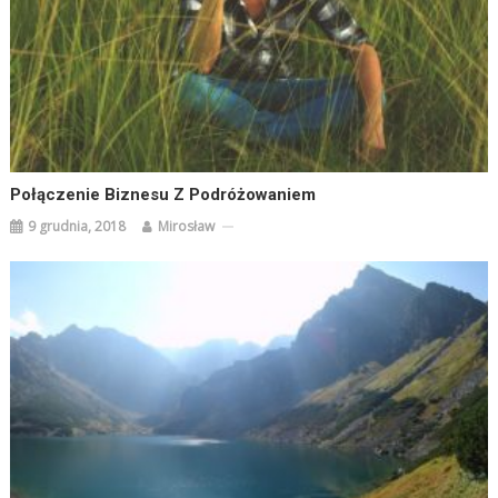
Połączenie Biznesu Z Podróżowaniem
9 grudnia, 2018
Mirosław