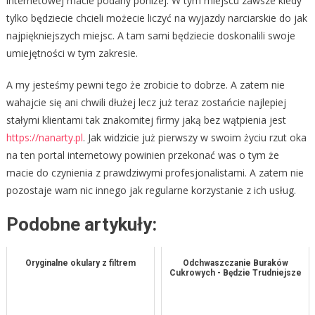
internetowej macie podany poniżej. W tym miejscu zawsze kiedy
tylko będziecie chcieli możecie liczyć na wyjazdy narciarskie do jak
najpiękniejszych miejsc. A tam sami będziecie doskonalili swoje
umiejętności w tym zakresie.
A my jesteśmy pewni tego że zrobicie to dobrze. A zatem nie
wahajcie się ani chwili dłużej lecz już teraz zostańcie najlepiej
stałymi klientami tak znakomitej firmy jaką bez wątpienia jest
https://nanarty.pl
. Jak widzicie już pierwszy w swoim życiu rzut oka
na ten portal internetowy powinien przekonać was o tym że
macie do czynienia z prawdziwymi profesjonalistami. A zatem nie
pozostaje wam nic innego jak regularne korzystanie z ich usług.
Podobne artykuły:
Oryginalne okulary z filtrem
Odchwaszczanie Buraków
Cukrowych - Będzie Trudniejsze