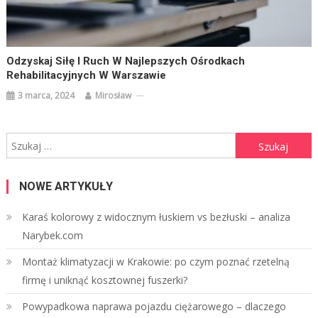
Odzyskaj Siłę I Ruch W Najlepszych Ośrodkach
Rehabilitacyjnych W Warszawie
3 marca, 2024
Mirosław
Szukaj:
NOWE ARTYKUŁY
Karaś kolorowy z widocznym łuskiem vs bezłuski – analiza
Narybek.com
Montaż klimatyzacji w Krakowie: po czym poznać rzetelną
firmę i uniknąć kosztownej fuszerki?
Powypadkowa naprawa pojazdu ciężarowego – dlaczego