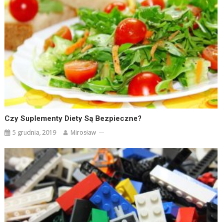
Czy Suplementy Diety Są Bezpieczne?
5 grudnia, 2019
Mirosław