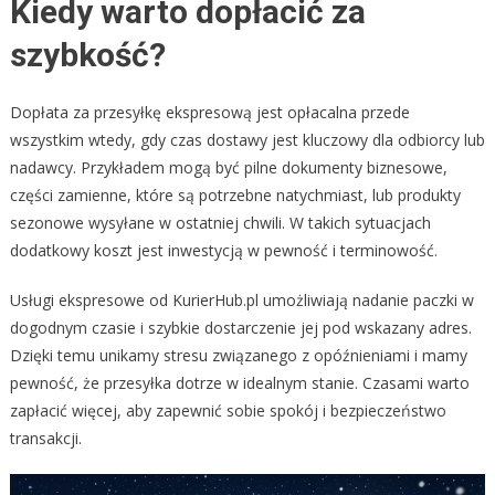
Kiedy warto dopłacić za
szybkość?
Dopłata za przesyłkę ekspresową jest opłacalna przede
wszystkim wtedy, gdy czas dostawy jest kluczowy dla odbiorcy lub
nadawcy. Przykładem mogą być pilne dokumenty biznesowe,
części zamienne, które są potrzebne natychmiast, lub produkty
sezonowe wysyłane w ostatniej chwili. W takich sytuacjach
dodatkowy koszt jest inwestycją w pewność i terminowość.
Usługi ekspresowe od KurierHub.pl umożliwiają nadanie paczki w
dogodnym czasie i szybkie dostarczenie jej pod wskazany adres.
Dzięki temu unikamy stresu związanego z opóźnieniami i mamy
pewność, że przesyłka dotrze w idealnym stanie. Czasami warto
zapłacić więcej, aby zapewnić sobie spokój i bezpieczeństwo
transakcji.