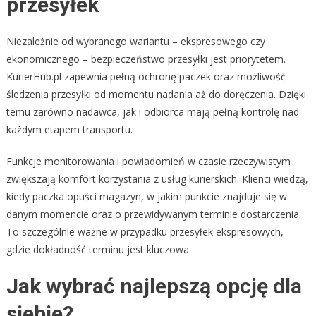
przesyłek
Niezależnie od wybranego wariantu – ekspresowego czy
ekonomicznego – bezpieczeństwo przesyłki jest priorytetem.
KurierHub.pl zapewnia pełną ochronę paczek oraz możliwość
śledzenia przesyłki od momentu nadania aż do doręczenia. Dzięki
temu zarówno nadawca, jak i odbiorca mają pełną kontrolę nad
każdym etapem transportu.
Funkcje monitorowania i powiadomień w czasie rzeczywistym
zwiększają komfort korzystania z usług kurierskich. Klienci wiedzą,
kiedy paczka opuści magazyn, w jakim punkcie znajduje się w
danym momencie oraz o przewidywanym terminie dostarczenia.
To szczególnie ważne w przypadku przesyłek ekspresowych,
gdzie dokładność terminu jest kluczowa.
Jak wybrać najlepszą opcję dla
siebie?