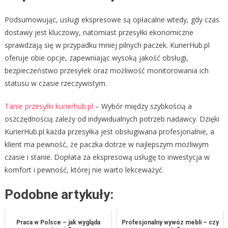
Podsumowując, usługi ekspresowe są opłacalne wtedy, gdy czas
dostawy jest kluczowy, natomiast przesyłki ekonomiczne
sprawdzają się w przypadku mniej pilnych paczek. KurierHub.pl
oferuje obie opcje, zapewniając wysoką jakość obsługi,
bezpieczeństwo przesyłek oraz możliwość monitorowania ich
statusu w czasie rzeczywistym.
Tanie przesyłki kurierhub.pl
– Wybór między szybkością a
oszczędnością zależy od indywidualnych potrzeb nadawcy. Dzięki
KurierHub.pl każda przesyłka jest obsługiwana profesjonalnie, a
klient ma pewność, że paczka dotrze w najlepszym możliwym
czasie i stanie. Dopłata za ekspresową usługę to inwestycja w
komfort i pewność, której nie warto lekceważyć.
Podobne artykuły:
Praca w Polsce – jak wygląda
Profesjonalny wywóz mebli – czy