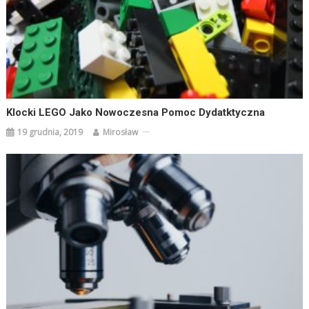
Klocki LEGO Jako Nowoczesna Pomoc Dydatktyczna
19 grudnia, 2019
Mirosław