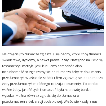
Najczęściej to tłumacza zgłaszają się osoby, które chcą tłumacz
świadectwa, dyplomy, a nawet prawa jazdy. Następne na liście są
testamenty i metryki. Jeśli kupujemy samochód albo
nieruchomość to zgłaszamy się do tłumacza żeby te dokumenty
przetłumaczył. Właściciele spółek i firm zgłaszają się do tłumacza
żeby przetłumaczył im różnego rodzaju dokumenty. To bardzo
ważne żeby, jakość tych tłumaczeń była naprawdę bardzo
wysoka. Można również zgłosić się do tłumacza o
przetłumaczenie deklaracji podatkowej. Właściwie każdy z nas