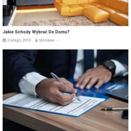
Jakie Schody Wybrać Do Domu?
2 lutego, 2019
Mirosław