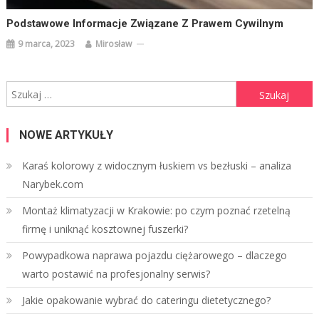
Podstawowe Informacje Związane Z Prawem Cywilnym
9 marca, 2023
Mirosław
Szukaj:
NOWE ARTYKUŁY
Karaś kolorowy z widocznym łuskiem vs bezłuski – analiza
Narybek.com
Montaż klimatyzacji w Krakowie: po czym poznać rzetelną
firmę i uniknąć kosztownej fuszerki?
Powypadkowa naprawa pojazdu ciężarowego – dlaczego
warto postawić na profesjonalny serwis?
Jakie opakowanie wybrać do cateringu dietetycznego?