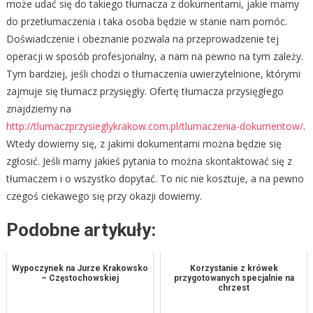
może udać się do takiego tłumacza z dokumentami, jakie mamy
do przetłumaczenia i taka osoba będzie w stanie nam pomóc.
Doświadczenie i obeznanie pozwala na przeprowadzenie tej
operacji w sposób profesjonalny, a nam na pewno na tym zależy.
Tym bardziej, jeśli chodzi o tłumaczenia uwierzytelnione, którymi
zajmuje się tłumacz przysięgły. Ofertę tłumacza przysięgłego
znajdziemy na
http://tlumaczprzysieglykrakow.com.pl/tlumaczenia-dokumentow/
.
Wtedy dowiemy się, z jakimi dokumentami można będzie się
zgłosić. Jeśli mamy jakieś pytania to można skontaktować się z
tłumaczem i o wszystko dopytać. To nic nie kosztuje, a na pewno
czegoś ciekawego się przy okazji dowiemy.
Podobne artykuły:
Wypoczynek na Jurze Krakowsko
Korzystanie z krówek
– Częstochowskiej
przygotowanych specjalnie na
chrzest