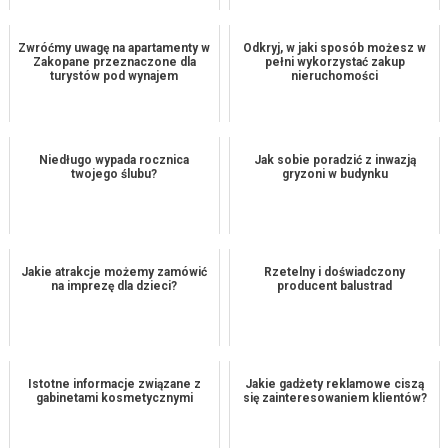
Zwróćmy uwagę na apartamenty w
Odkryj, w jaki sposób możesz w
Zakopane przeznaczone dla
pełni wykorzystać zakup
turystów pod wynajem
nieruchomości
Niedługo wypada rocznica
Jak sobie poradzić z inwazją
twojego ślubu?
gryzoni w budynku
Jakie atrakcje możemy zamówić
Rzetelny i doświadczony
na imprezę dla dzieci?
producent balustrad
Istotne informacje związane z
Jakie gadżety reklamowe ciszą
gabinetami kosmetycznymi
się zainteresowaniem klientów?