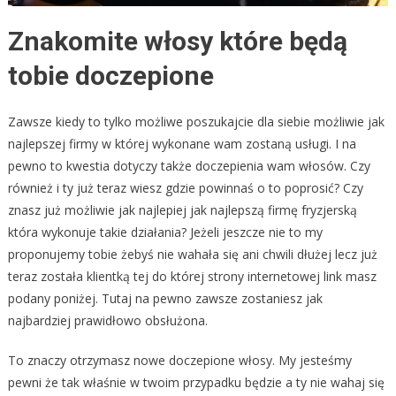
Znakomite włosy które będą
tobie doczepione
Zawsze kiedy to tylko możliwe poszukajcie dla siebie możliwie jak
najlepszej firmy w której wykonane wam zostaną usługi. I na
pewno to kwestia dotyczy także doczepienia wam włosów. Czy
również i ty już teraz wiesz gdzie powinnaś o to poprosić? Czy
znasz już możliwie jak najlepiej jak najlepszą firmę fryzjerską
która wykonuje takie działania? Jeżeli jeszcze nie to my
proponujemy tobie żebyś nie wahała się ani chwili dłużej lecz już
teraz została klientką tej do której strony internetowej link masz
podany poniżej. Tutaj na pewno zawsze zostaniesz jak
najbardziej prawidłowo obsłużona.
To znaczy otrzymasz nowe doczepione włosy. My jesteśmy
pewni że tak właśnie w twoim przypadku będzie a ty nie wahaj się