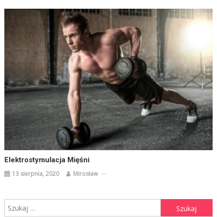
Elektrostymulacja Mięśni
13 sierpnia, 2020
Mirosław
Szukaj: