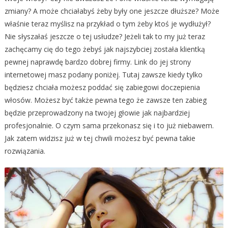
zmiany? A może chciałabyś żeby były one jeszcze dłuższe? Może
właśnie teraz myślisz na przykład o tym żeby ktoś je wydłużył?
Nie słyszałaś jeszcze o tej usłudze? Jeżeli tak to my już teraz
zachęcamy cię do tego żebyś jak najszybciej została klientką
pewnej naprawdę bardzo dobrej firmy. Link do jej strony
internetowej masz podany poniżej. Tutaj zawsze kiedy tylko
będziesz chciała możesz poddać się zabiegowi doczepienia
włosów. Możesz być także pewna tego że zawsze ten zabieg
będzie przeprowadzony na twojej głowie jak najbardziej
profesjonalnie. O czym sama przekonasz się i to już niebawem.
Jak zatem widzisz już w tej chwili możesz być pewna takie
rozwiązania.