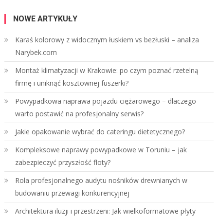
NOWE ARTYKUŁY
Karaś kolorowy z widocznym łuskiem vs bezłuski – analiza
Narybek.com
Montaż klimatyzacji w Krakowie: po czym poznać rzetelną
firmę i uniknąć kosztownej fuszerki?
Powypadkowa naprawa pojazdu ciężarowego – dlaczego
warto postawić na profesjonalny serwis?
Jakie opakowanie wybrać do cateringu dietetycznego?
Kompleksowe naprawy powypadkowe w Toruniu – jak
zabezpieczyć przyszłość floty?
Rola profesjonalnego audytu nośników drewnianych w
budowaniu przewagi konkurencyjnej
Architektura iluzji i przestrzeni: Jak wielkoformatowe płyty