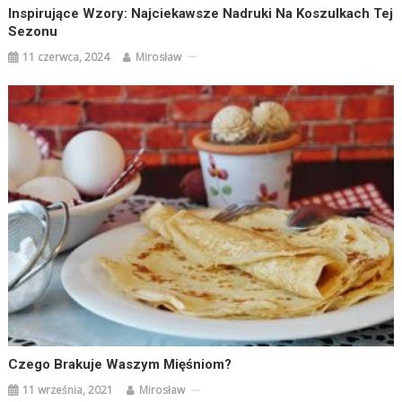
Inspirujące Wzory: Najciekawsze Nadruki Na Koszulkach Tej
Sezonu
11 czerwca, 2024
Mirosław
Czego Brakuje Waszym Mięśniom?
11 września, 2021
Mirosław