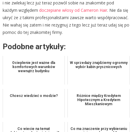
i nie zwlekaj lecz już teraz pozwól sobie na znakomite pod
każdym względem
doczepiane włosy od Cameron Hair
. Nie da się
ukryć że z takimi profesjonalistami zawsze warto współpracować.
Nie wahaj się zatem i nie rezygnuj z tego lecz już teraz udaj się po
pomoc do tej znakomitej firmy.
Podobne artykuły:
Ocieplenie jest ważne dla
W sprzedaży znajdziemy ogromny
komfortowych warunków
wybór kabin prysznicowych
wewnątrz budynku
Chcesz wiedzieć o modzie?
Różnice między Kredytem
Hipotecznym a Kredytem
Mieszkaniowym
Co wiecie na temat
Co ma znaczenie przy wybieraniu