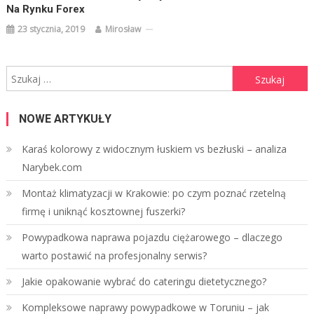
Na Rynku Forex
23 stycznia, 2019
Mirosław
Szukaj:
NOWE ARTYKUŁY
Karaś kolorowy z widocznym łuskiem vs bezłuski – analiza
Narybek.com
Montaż klimatyzacji w Krakowie: po czym poznać rzetelną
firmę i uniknąć kosztownej fuszerki?
Powypadkowa naprawa pojazdu ciężarowego – dlaczego
warto postawić na profesjonalny serwis?
Jakie opakowanie wybrać do cateringu dietetycznego?
Kompleksowe naprawy powypadkowe w Toruniu – jak