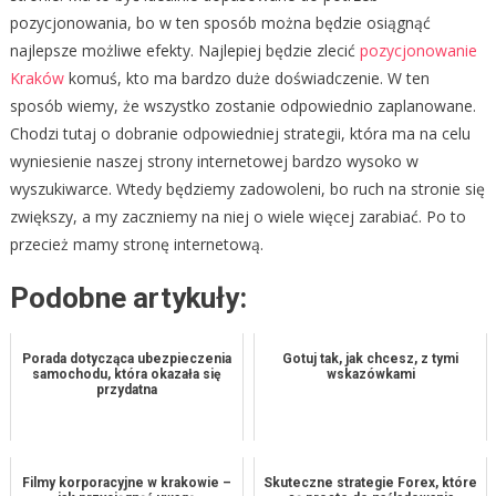
pozycjonowania, bo w ten sposób można będzie osiągnąć
najlepsze możliwe efekty. Najlepiej będzie zlecić
pozycjonowanie
Kraków
komuś, kto ma bardzo duże doświadczenie. W ten
sposób wiemy, że wszystko zostanie odpowiednio zaplanowane.
Chodzi tutaj o dobranie odpowiedniej strategii, która ma na celu
wyniesienie naszej strony internetowej bardzo wysoko w
wyszukiwarce. Wtedy będziemy zadowoleni, bo ruch na stronie się
zwiększy, a my zaczniemy na niej o wiele więcej zarabiać. Po to
przecież mamy stronę internetową.
Podobne artykuły:
Porada dotycząca ubezpieczenia
Gotuj tak, jak chcesz, z tymi
samochodu, która okazała się
wskazówkami
przydatna
Filmy korporacyjne w krakowie –
Skuteczne strategie Forex, które