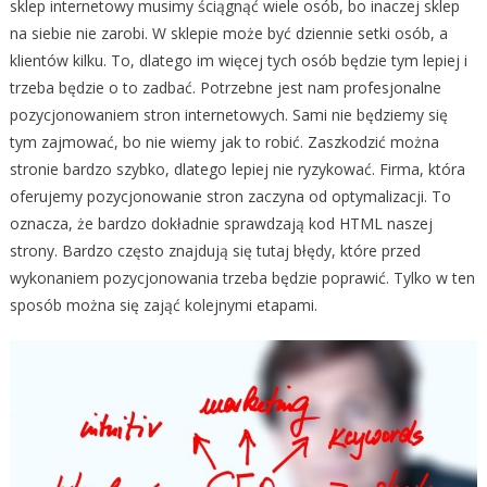
sklep internetowy musimy ściągnąć wiele osób, bo inaczej sklep
na siebie nie zarobi. W sklepie może być dziennie setki osób, a
klientów kilku. To, dlatego im więcej tych osób będzie tym lepiej i
trzeba będzie o to zadbać. Potrzebne jest nam profesjonalne
pozycjonowaniem stron internetowych. Sami nie będziemy się
tym zajmować, bo nie wiemy jak to robić. Zaszkodzić można
stronie bardzo szybko, dlatego lepiej nie ryzykować. Firma, która
oferujemy pozycjonowanie stron zaczyna od optymalizacji. To
oznacza, że bardzo dokładnie sprawdzają kod HTML naszej
strony. Bardzo często znajdują się tutaj błędy, które przed
wykonaniem pozycjonowania trzeba będzie poprawić. Tylko w ten
sposób można się zająć kolejnymi etapami.