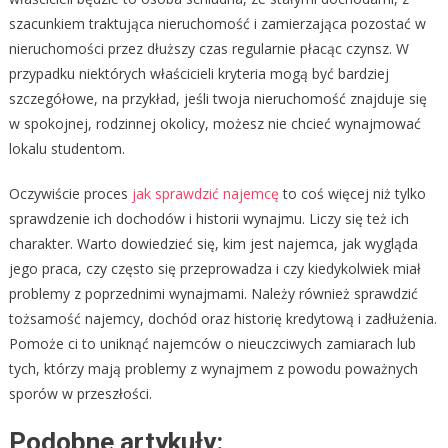
szacunkiem traktująca nieruchomość i zamierzająca pozostać w
nieruchomości przez dłuższy czas regularnie płacąc czynsz. W
przypadku niektórych właścicieli kryteria mogą być bardziej
szczegółowe, na przykład, jeśli twoja nieruchomość znajduje się
w spokojnej, rodzinnej okolicy, możesz nie chcieć wynajmować
lokalu studentom.
Oczywiście proces
jak sprawdzić najemcę
to coś więcej niż tylko
sprawdzenie ich dochodów i historii wynajmu. Liczy się też ich
charakter. Warto dowiedzieć się, kim jest najemca, jak wygląda
jego praca, czy często się przeprowadza i czy kiedykolwiek miał
problemy z poprzednimi wynajmami. Należy również sprawdzić
tożsamość najemcy, dochód oraz historię kredytową i zadłużenia.
Pomoże ci to uniknąć najemców o nieuczciwych zamiarach lub
tych, którzy mają problemy z wynajmem z powodu poważnych
sporów w przeszłości.
Podobne artykuły: