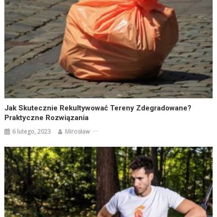
Jak Skutecznie Rekultywować Tereny Zdegradowane?
Praktyczne Rozwiązania
6 lutego, 2023
Mirosław