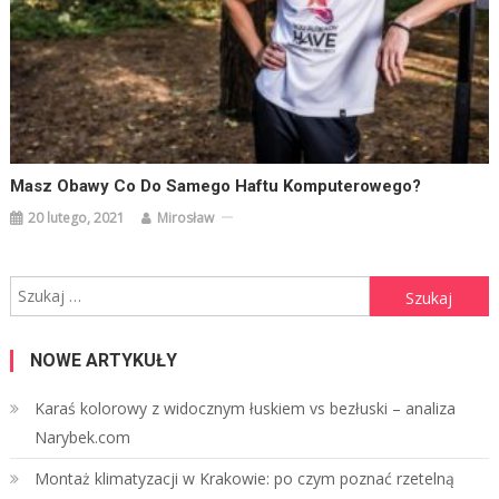
Masz Obawy Co Do Samego Haftu Komputerowego?
20 lutego, 2021
Mirosław
Szukaj:
NOWE ARTYKUŁY
Karaś kolorowy z widocznym łuskiem vs bezłuski – analiza
Narybek.com
Montaż klimatyzacji w Krakowie: po czym poznać rzetelną