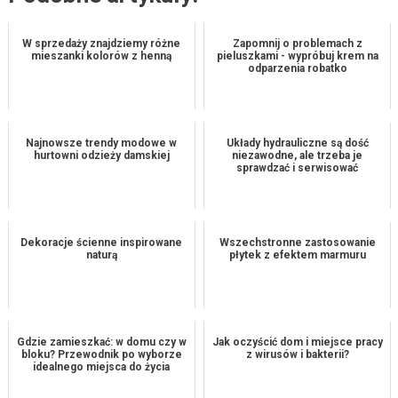
W sprzedaży znajdziemy różne
Zapomnij o problemach z
mieszanki kolorów z henną
pieluszkami - wypróbuj krem na
odparzenia robatko
Najnowsze trendy modowe w
Układy hydrauliczne są dość
hurtowni odzieży damskiej
niezawodne, ale trzeba je
sprawdzać i serwisować
Dekoracje ścienne inspirowane
Wszechstronne zastosowanie
naturą
płytek z efektem marmuru
Gdzie zamieszkać: w domu czy w
Jak oczyścić dom i miejsce pracy
bloku? Przewodnik po wyborze
z wirusów i bakterii?
idealnego miejsca do życia