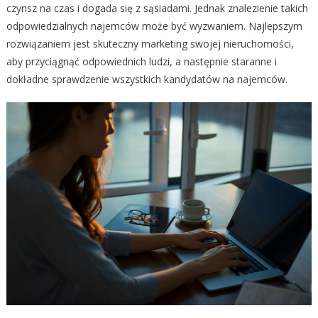
czynsz na czas i dogada się z sąsiadami. Jednak znalezienie takich
odpowiedzialnych najemców może być wyzwaniem. Najlepszym
rozwiązaniem jest skuteczny marketing swojej nieruchomości,
aby przyciągnąć odpowiednich ludzi, a następnie staranne i
dokładne sprawdzenie wszystkich kandydatów na najemców.