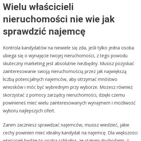
Wielu właścicieli
nieruchomości nie wie jak
sprawdzić najemcę
Kontrola kandydatów na niewiele się zda, jeśli tylko jedna osoba
ubiega się o wynajęcie twojej nieruchomości, z tego powodu
skuteczny marketing jest absolutnie niezbędny. Musisz pozyskać
zainteresowanie swoją nieruchomością przez jak największą
liczbą potencjalnych najemców, aby otrzymać mnóstwo
wniosków i móc być wybrednym przy wyborze. Możesz również
skorzystać z pomocy zarządcy nieruchomości, dzięki czemu
powinieneś mieć wielu zainteresowanych wynajmem i możliwość
wyboru najlepszych ofert.
Zanim zaczniesz sprawdzać najemców, musisz wiedzieć, jakie
cechy powinien mieć idealny kandydat na najemcę. Dla większości
właścicieli będzie to osoba schludna, ze stałymi dochodami, z