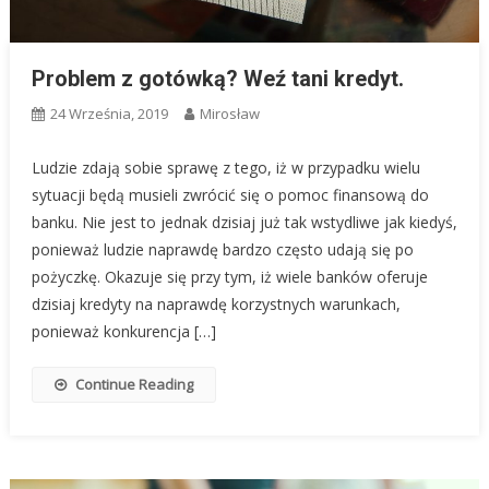
Problem z gotówką? Weź tani kredyt.
24 Września, 2019
Mirosław
Ludzie zdają sobie sprawę z tego, iż w przypadku wielu
sytuacji będą musieli zwrócić się o pomoc finansową do
banku. Nie jest to jednak dzisiaj już tak wstydliwe jak kiedyś,
ponieważ ludzie naprawdę bardzo często udają się po
pożyczkę. Okazuje się przy tym, iż wiele banków oferuje
dzisiaj kredyty na naprawdę korzystnych warunkach,
ponieważ konkurencja […]
Continue Reading