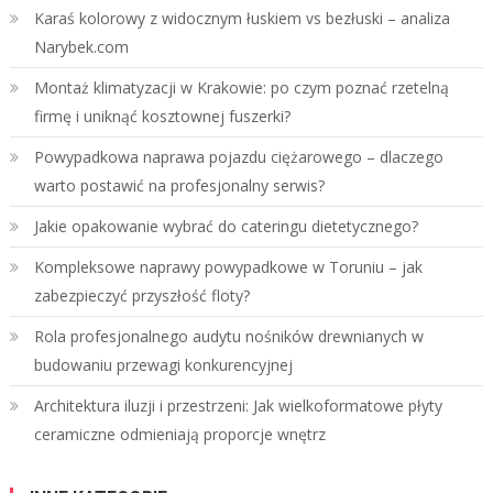
Karaś kolorowy z widocznym łuskiem vs bezłuski – analiza
Narybek.com
Montaż klimatyzacji w Krakowie: po czym poznać rzetelną
firmę i uniknąć kosztownej fuszerki?
Powypadkowa naprawa pojazdu ciężarowego – dlaczego
warto postawić na profesjonalny serwis?
Jakie opakowanie wybrać do cateringu dietetycznego?
Kompleksowe naprawy powypadkowe w Toruniu – jak
zabezpieczyć przyszłość floty?
Rola profesjonalnego audytu nośników drewnianych w
budowaniu przewagi konkurencyjnej
Architektura iluzji i przestrzeni: Jak wielkoformatowe płyty
ceramiczne odmieniają proporcje wnętrz